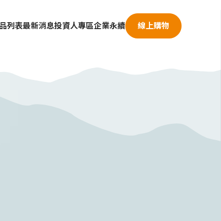
品列表
最新消息
投資人專區
企業永續
線上購物
公司概況
人權政策
公司治理
利害關係人
財務資訊
永續發展
股東專區