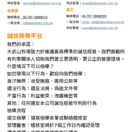
誠信檢舉平台
我們的承諾：
大武山牧場致力於維護最高標準的誠信經營。我們鼓勵所
有利害關係人協助我們建立更透明、更公正的營運環境。
什麼情況下可以檢舉？
如您發現以下行為，歡迎向我們檢舉：
貪汙舞弊：收受賄賂、挪用公款等
違法行為：違反法規、偽造文件等
不當行為：利益衝突、洩露機密等
其他：任何違反本公司誠信經營守則的行為
檢舉流程
提交檢舉：填寫檢舉表單或聯絡稽核室
受理審查：稽核室將於7個工作日內確認受理