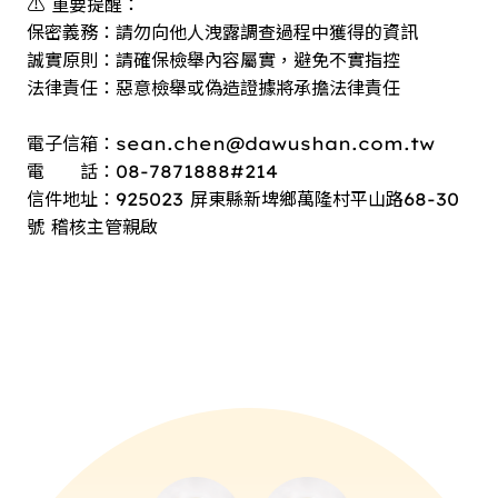
⚠️ 重要提醒：
保密義務：請勿向他人洩露調查過程中獲得的資訊
誠實原則：請確保檢舉內容屬實，避免不實指控
法律責任：惡意檢舉或偽造證據將承擔法律責任
電子信箱：sean.chen@dawushan.com.tw
電 話：08-7871888#214
信件地址：925023 屏東縣新埤鄉萬隆村平山路68-30
號 稽核主管親啟