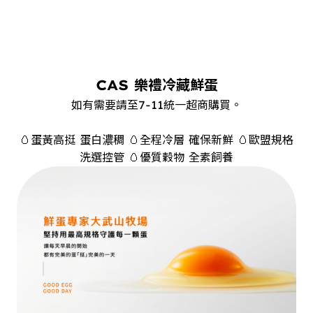
CAS 樂禮冷藏鮮蛋
如有需要請至7-11統一超商購買。
🥚蛋黃高挺 蛋白濃稠 🥚全程冷層 確保新鮮 🥚歐盟規格
洗選控管 🥚優質穀物 全素飼養